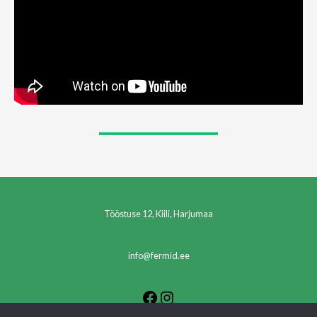
Tööstuse 12, Kiili, Harjumaa
info@fermid.ee